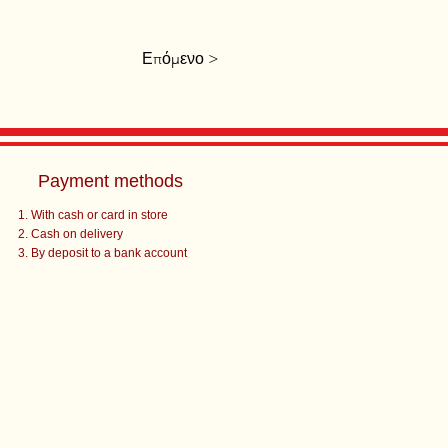
Επόμενο >
Payment methods
With cash or card in store
Cash on delivery
By deposit to a bank account