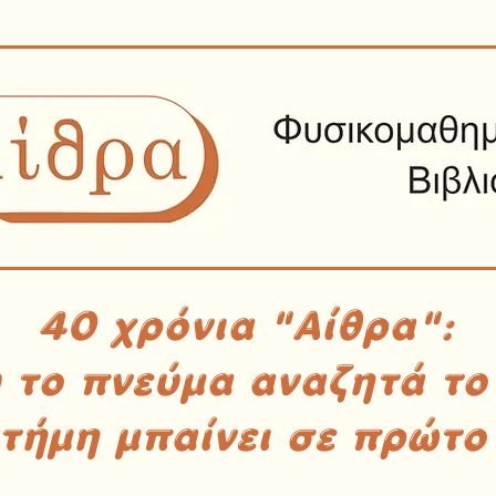
40 χρόνια "Αίθρα":
υ το πνεύμα αναζητά το
στήμη μπαίνει σε πρώτο