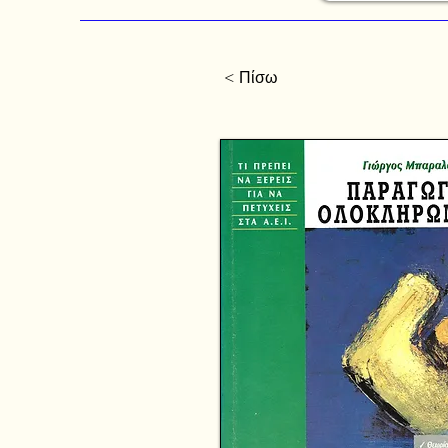
< Πίσω