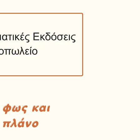
 φως και
 πλάνο