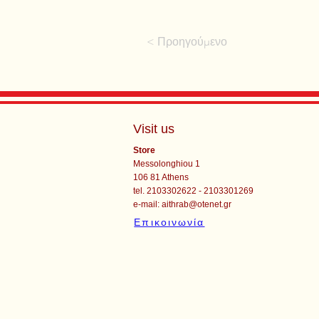
< Προηγούμενο
Visit us
Store
Messolonghiou 1
106 81 Athens
tel. 2103302622 - 2103301269
e-mail:
aithrab@otenet.gr
Επικοινωνία