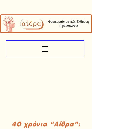
40 χρόνια "Αίθρα":