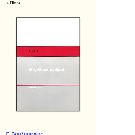
< Πίσω
Γ. Βουλημενέας