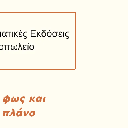
 φως και
 πλάνο