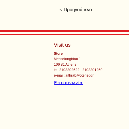
< Προηγούμενο
Visit us
Store
Messolonghiou 1
106 81 Athens
tel. 2103302622 - 2103301269
e-mail:
aithrab@otenet.gr
Επικοινωνία