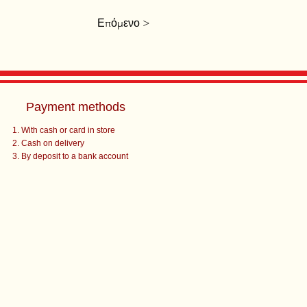
Επόμενο >
Payment methods
With cash or card in store
Cash on delivery
By deposit to a bank account