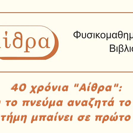
40 χρόνια "Αίθρα":
υ το πνεύμα αναζητά το
στήμη μπαίνει σε πρώτο