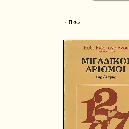
< Πίσω