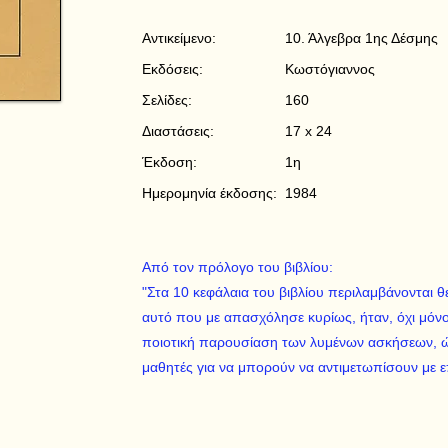
Αντικείμενο:
10. Άλγεβρα 1ης Δέσμης
Εκδόσεις:
Κωστόγιαννος
Σελίδες:
160
Διαστάσεις:
17 x 24
Έκδοση:
1η
Ημερομηνία έκδοσης:
1984
Από τον πρόλογο του βιβλίου:
"Στα 10 κεφάλαια του βιβλίου περιλαμβάνονται θ
αυτό που με απασχόλησε κυρίως, ήταν, όχι μόνο
ποιοτική παρουσίαση των λυμένων ασκήσεων, ώσ
μαθητές για να μπορούν να αντιμετωπίσουν με επ