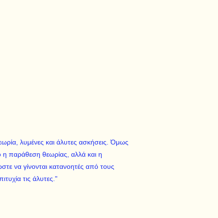
εωρία, λυμένες και άλυτες ασκήσεις. Όμως
 η παράθεση θεωρίας, αλλά και η
τε να γίνονται κατανοητές από τους
ιτυχία τις άλυτες."