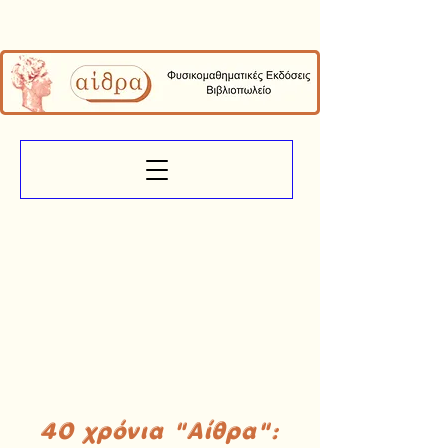
40 χρόνια "Αίθρα":