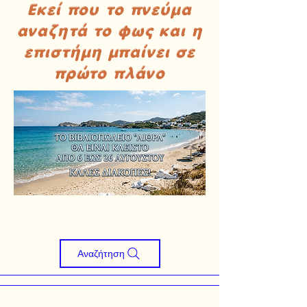
Εκεί που το πνεύμα
αναζητά το φως και η
επιστήμη μπαίνει σε
πρώτο πλάνο
Αναζήτηση