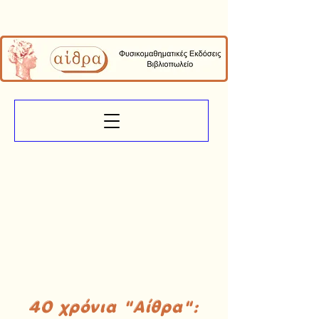
40 χρόνια "Αίθρα":