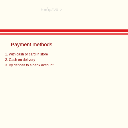
Επόμενο >
Payment methods
With cash or card in store
Cash on delivery
By deposit to a bank account