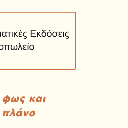
 φως και
 πλάνο