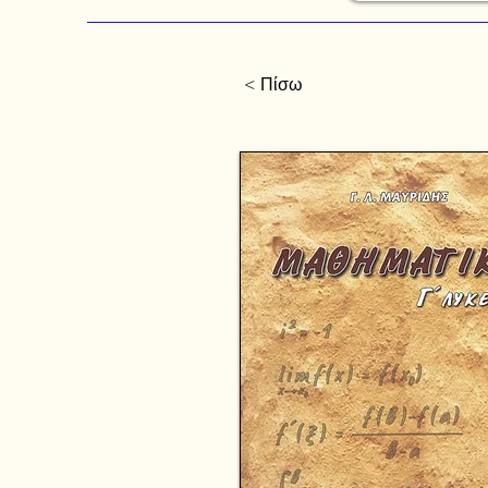
< Πίσω