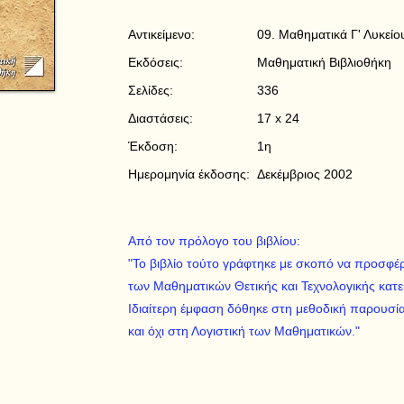
Αντικείμενο:
09. Μαθηματικά Γ' Λυκείο
Εκδόσεις:
Μαθηματική Βιβλιοθήκη
Σελίδες:
336
Διαστάσεις:
17 x 24
Έκδοση:
1η
Ημερομηνία έκδοσης:
Δεκέμβριος 2002
Από τον πρόλογο του βιβλίου:
"Το βιβλίο τούτο γράφτηκε με σκοπό να προσφέρ
των Μαθηματικών Θετικής και Τεχνολογικής κατε
Ιδιαίτερη έμφαση δόθηκε στη μεθοδική παρουσί
και όχι στη Λογιστική των Μαθηματικών."