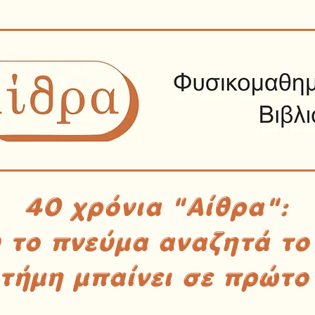
40 χρόνια "Αίθρα":
υ το πνεύμα αναζητά το
στήμη μπαίνει σε πρώτο