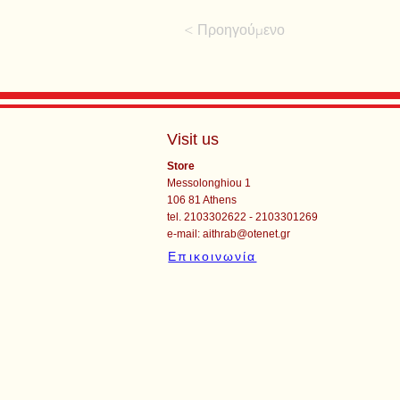
< Προηγούμενο
Visit us
Store
Messolonghiou 1
106 81 Athens
tel. 2103302622 - 2103301269
e-mail:
aithrab@otenet.gr
Επικοινωνία