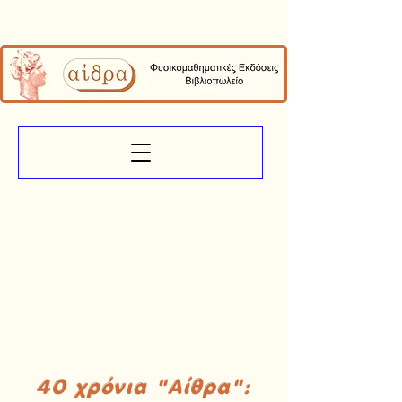
40 χρόνια "Αίθρα":