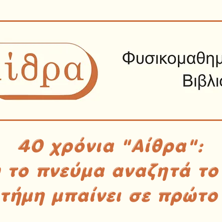
40 χρόνια "Αίθρα":
υ το πνεύμα αναζητά το
στήμη μπαίνει σε πρώτο