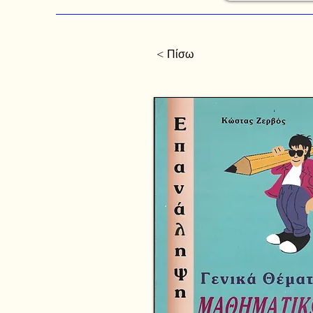
< Πίσω