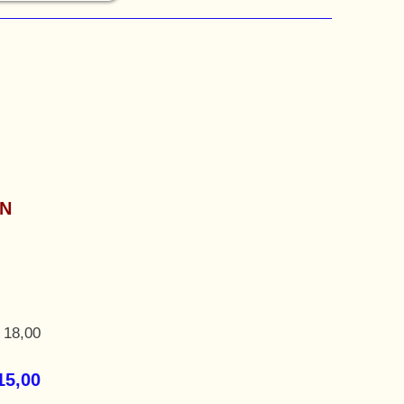
ΩΝ
 18,00
15,00