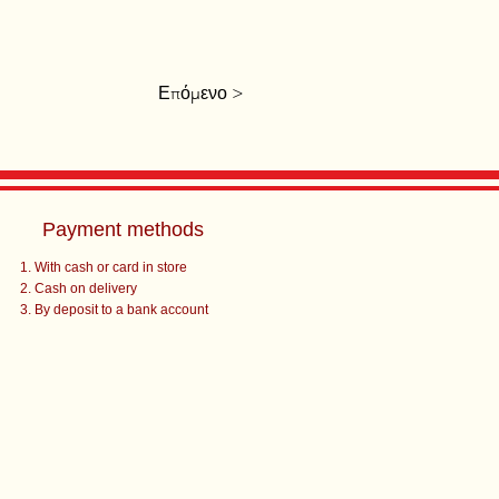
Επόμενο >
Payment methods
With cash or card in store
Cash on delivery
By deposit to a bank account