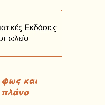
 φως και
 πλάνο