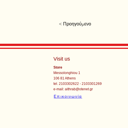
< Προηγούμενο
Visit us
Store
Messolonghiou 1
106 81 Athens
tel. 2103302622 - 2103301269
e-mail:
aithrab@otenet.gr
Επικοινωνία