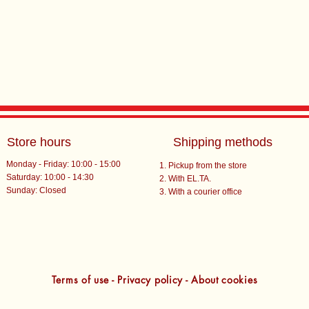
Store hours
Shipping methods
Monday - Friday: 10:00 - 15:00
Pickup from the store
Saturday: 10:00 - 14:30
With EL.TA.
​Sunday: Closed
With a courier office
Terms of use - Privacy policy - About cookies