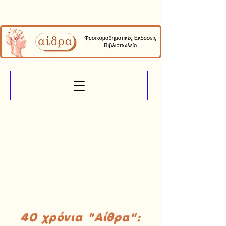
40 χρόνια "Αίθρα":