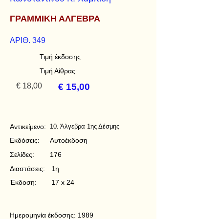
ΓΡΑΜΜΙΚΗ ΑΛΓΕΒΡΑ
ΑΡΙΘ. 349
Τιμή έκδοσης
Τιμή Αίθρας
€ 18,00
€ 15,00
Αντικείμενο:
10. Άλγεβρα 1ης Δέσμης
Εκδόσεις:
Αυτοέκδοση
Σελίδες:
176
Διαστάσεις:
1η
Έκδοση:
17 x 24
Ημερομηνία έκδοσης:
1989