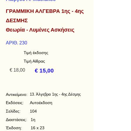
ΓΡΑΜΜΙΚΗ ΑΛΓΕΒΡΑ 1ης - 4ης
ΔΕΣΜΗΣ
Θεωρία - Λυμένες Ασκήσεις
ΑΡΙΘ. 230
Τιμή έκδοσης
Τιμή Αίθρας
€ 18,00
€ 15,00
Αντικείμενο:
13. Άλγεβρα 1ης - 4ης Δέσμης
Εκδόσεις:
Αυτοέκδοση
Σελίδες:
104
Διαστάσεις:
1η
Έκδοση:
16 x 23