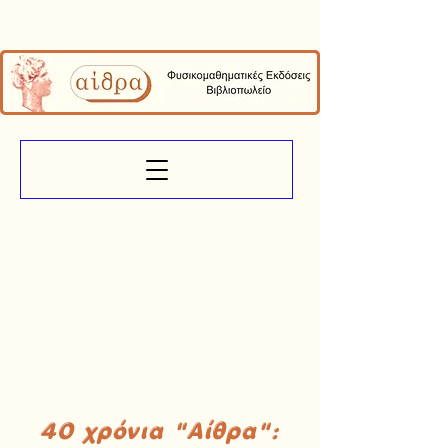
40 χρόνια "Αίθρα":