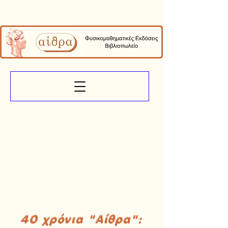
40 χρόνια "Αίθρα":