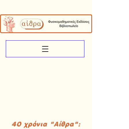
40 χρόνια "Αίθρα":