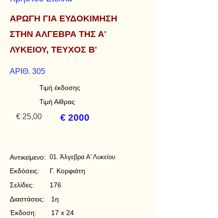
ΑΡΩΓΗ ΓΙΑ ΕΥΔΟΚΙΜΗΣΗ
ΣΤΗΝ ΑΛΓΕΒΡΑ ΤΗΣ Α'
ΛΥΚΕΙΟΥ, ΤΕΥΧΟΣ Β'
ΑΡΙΘ. 305
Τιμή έκδοσης
Τιμή Αίθρας
€ 25,00
€ 2000
Αντικείμενο:
01. Άλγεβρα Α' Λυκείου
Εκδόσεις:
Γ. Κορφιάτη
Σελίδες:
176
Διαστάσεις:
1η
Έκδοση:
17 x 24