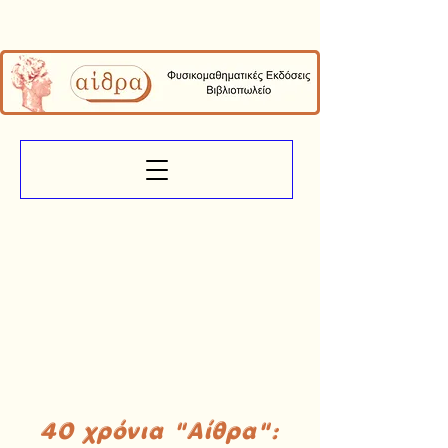
40 χρόνια "Αίθρα":