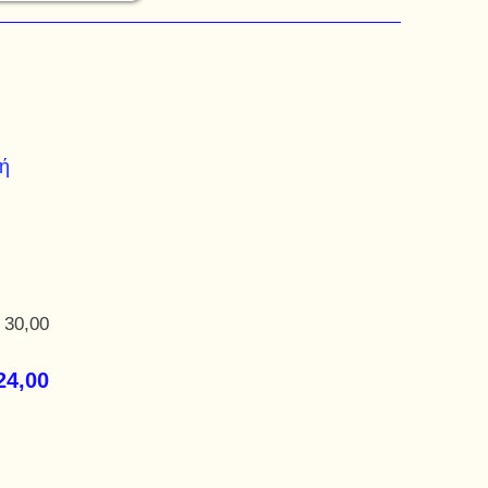
ή
 30,00
24,00