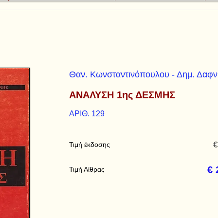
Θαν. Κωνσταντινόπουλου - Δημ. Δαφν
ΑΝΑΛΥΣΗ 1ης ΔΕΣΜΗΣ
ΑΡΙΘ. 129
€
Τιμή έκδοσης
€ 
Τιμή Αίθρας