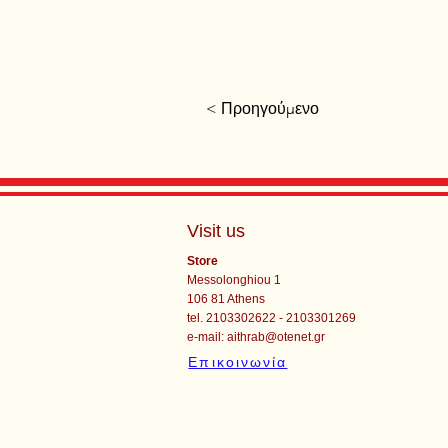
< Προηγούμενο
Visit us
Store
Messolonghiou 1
106 81 Athens
tel. 2103302622 - 2103301269
e-mail:
aithrab@otenet.gr
Επικοινωνία