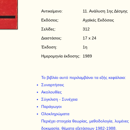
Αντικείμενο:
11. Ανάλυση 1ης Δέσμης
Εκδόσεις:
Αχαϊκές Εκδόσεις
Σελίδες:
312
Διαστάσεις:
17 x 24
Έκδοση:
1η
Ημερομηνία έκδοσης:
1989
Το βιβλιίο αυτό περιλαμβάνει τα εξής κεφάλαια:
Συναρτήσεις
Ακολουθίες
Σύγκλιση - Συνέχεια
Παράγωγοι
Ολοκληρώματα
Περιέχει στοιχεία θεωρίας, μεθοδολογία, λυμένες
δοκιμασία, θέματα εξετάσεων 1982-1988.