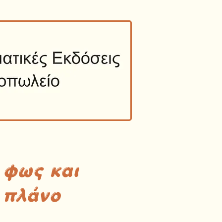
 φως και
 πλάνο