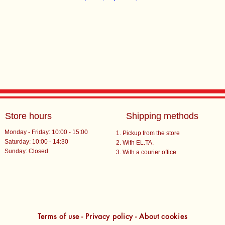
Store hours
Shipping methods
Monday - Friday: 10:00 - 15:00
Pickup from the store
Saturday: 10:00 - 14:30
With EL.TA.
​Sunday: Closed
With a courier office
Terms of use - Privacy policy - About cookies