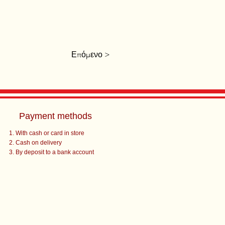
Επόμενο >
Payment methods
With cash or card in store
Cash on delivery
By deposit to a bank account