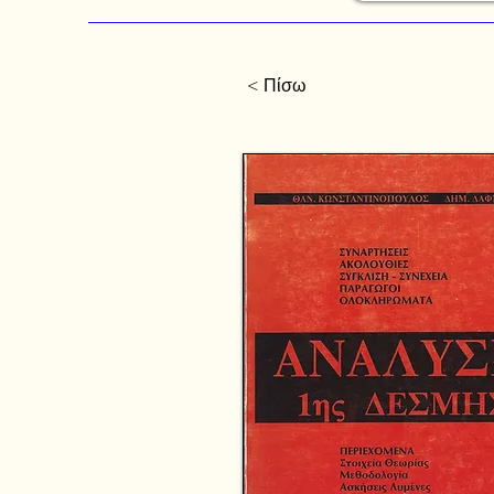
< Πίσω