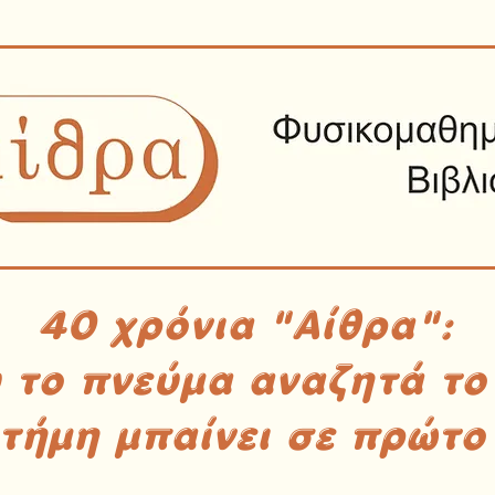
40 χρόνια "Αίθρα":
υ το πνεύμα αναζητά το
στήμη μπαίνει σε πρώτο