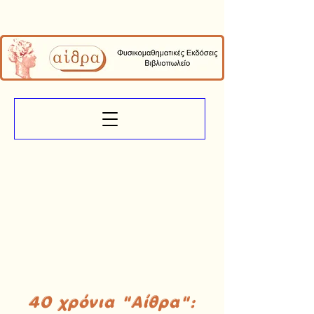
40 χρόνια "Αίθρα":