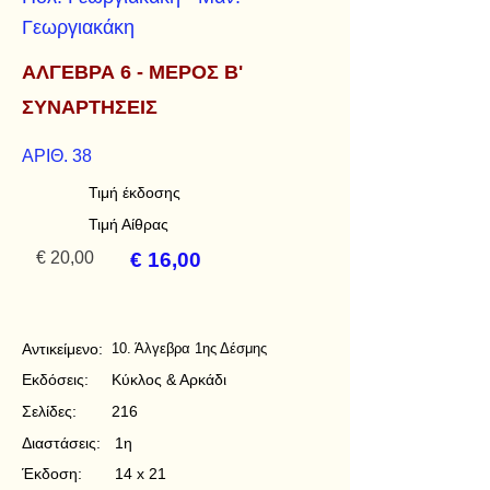
Γεωργιακάκη
ΑΛΓΕΒΡΑ 6 - ΜΕΡΟΣ Β'
ΣΥΝΑΡΤΗΣΕΙΣ
ΑΡΙΘ. 38
Τιμή έκδοσης
Τιμή Αίθρας
€ 20,00
€ 16,00
Αντικείμενο:
10. Άλγεβρα 1ης Δέσμης
Εκδόσεις:
Κύκλος & Αρκάδι
Σελίδες:
216
Διαστάσεις:
1η
Έκδοση:
14 x 21