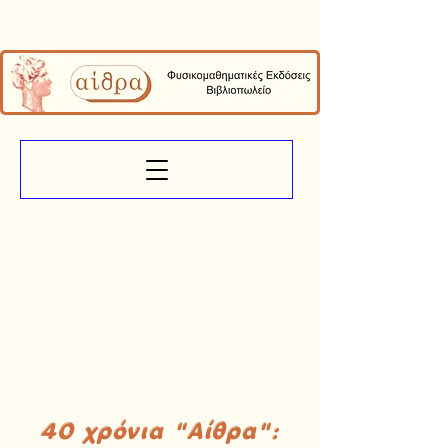
40 χρόνια "Αίθρα":