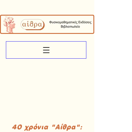
40 χρόνια "Αίθρα":