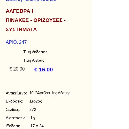
ΑΛΓΕΒΡΑ Ι
ΠΙΝΑΚΕΣ - ΟΡΙΖΟΥΣΕΣ -
ΣΥΣΤΗΜΑΤΑ
ΑΡΙΘ. 247
Τιμή έκδοσης
Τιμή Αίθρας
€ 20,00
€ 16,00
Αντικείμενο:
10. Άλγεβρα 1ης Δέσμης
Εκδόσεις:
Στόχος
Σελίδες:
272
Διαστάσεις:
1η
Έκδοση:
17 x 24