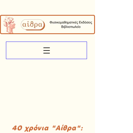
40 χρόνια "Αίθρα":