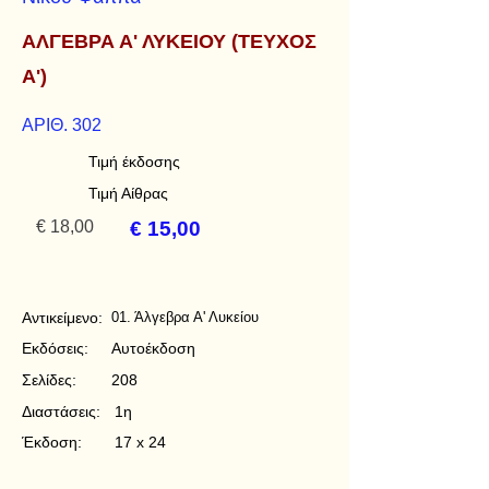
ΑΛΓΕΒΡΑ Α' ΛΥΚΕΙΟΥ (ΤΕΥΧΟΣ
Α')
ΑΡΙΘ. 302
Τιμή έκδοσης
Τιμή Αίθρας
€ 18,00
€ 15,00
Αντικείμενο:
01. Άλγεβρα Α' Λυκείου
Εκδόσεις:
Αυτοέκδοση
Σελίδες:
208
Διαστάσεις:
1η
Έκδοση:
17 x 24