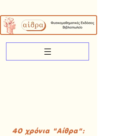
40 χρόνια "Αίθρα":