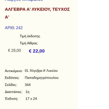
ΑΛΓΕΒΡΑ Α' ΛΥΚΕΙΟΥ, ΤΕΥΧΟΣ
Α'
ΑΡΙΘ. 242
Τιμή έκδοσης
Τιμή Αίθρας
€ 28,00
€ 22,00
Αντικείμενο:
01. Άλγεβρα Α' Λυκείου
Εκδόσεις:
Παπαδημητρόπουλου
Σελίδες:
344
Διαστάσεις:
1η
Έκδοση:
17 x 24