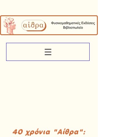
40 χρόνια "Αίθρα":