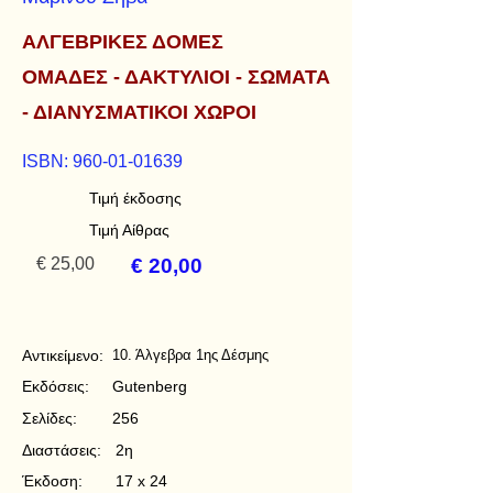
ΑΛΓΕΒΡΙΚΕΣ ΔΟΜΕΣ
ΟΜΑΔΕΣ - ΔΑΚΤΥΛΙΟΙ - ΣΩΜΑΤΑ
- ΔΙΑΝΥΣΜΑΤΙΚΟΙ ΧΩΡΟΙ
ISBN:
960-01-01639
Τιμή έκδοσης
Τιμή Αίθρας
€ 25,00
€ 20,00
Αντικείμενο:
10. Άλγεβρα 1ης Δέσμης
Εκδόσεις:
Gutenberg
Σελίδες:
256
Διαστάσεις:
2η
Έκδοση:
17 x 24