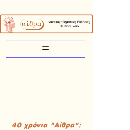
40 χρόνια "Αίθρα":