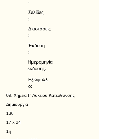
:
Σελίδες
:
Διαστάσεις
:
Έκδοση
:
Ημερομηνία
έκδοσης:
Εξώφυλλ
ο:
09. Χημεία Γ' Λυκείου Κατεύθυνσης
Δημιουργία
136
17 x 24
1η