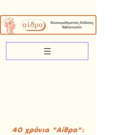
40 χρόνια "Αίθρα":