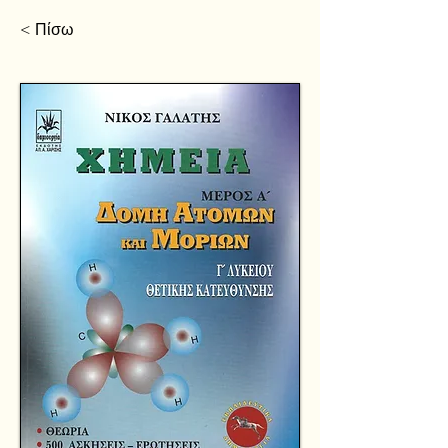
< Πίσω