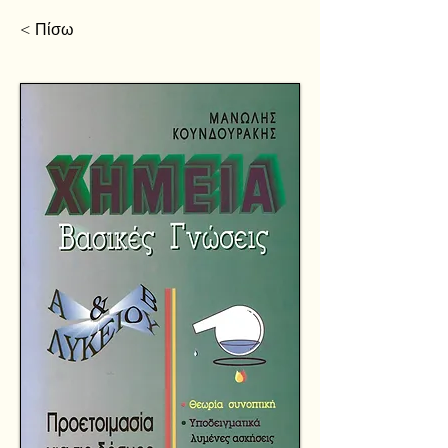
< Πίσω