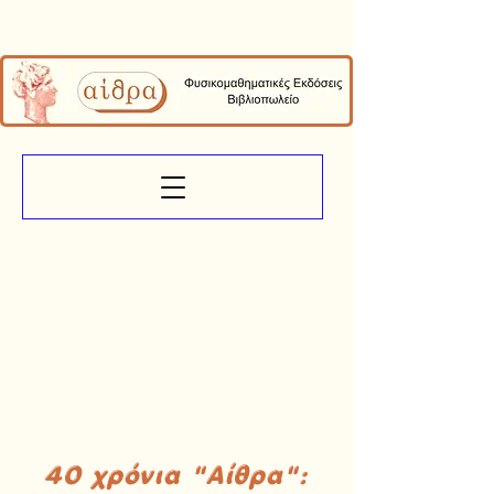
40 χρόνια "Αίθρα":