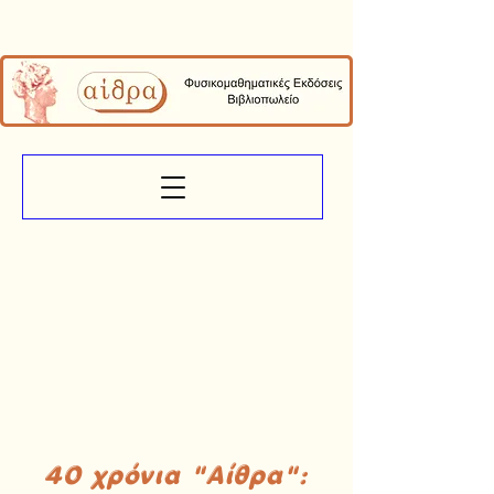
40 χρόνια "Αίθρα":