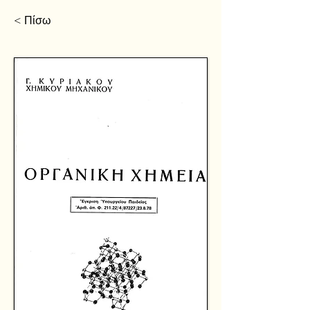
< Πίσω