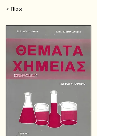
< Πίσω