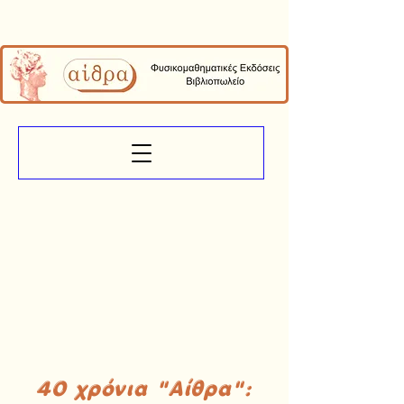
40 χρόνια "Αίθρα":