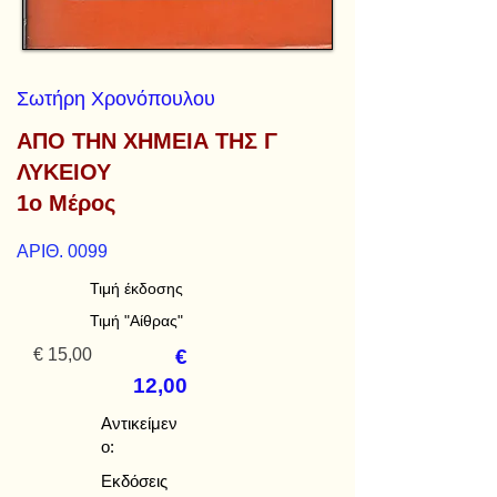
Σωτήρη Χρονόπουλου
ΑΠΟ ΤΗΝ ΧΗΜΕΙΑ ΤΗΣ Γ
ΛΥΚΕΙΟΥ
1ο Μέρος
ΑΡΙΘ. 0099
Τιμή έκδοσης
Τιμή "Αίθρας"
€ 15,00
€
12,00
Αντικείμεν
ο:
Εκδόσεις