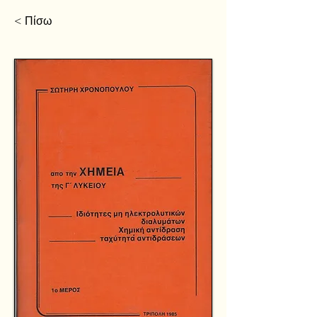
< Πίσω