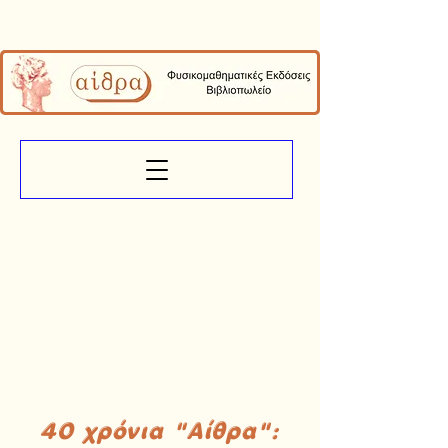
40 χρόνια "Αίθρα":