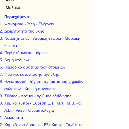
Μαλακό
Περιεχόμενα:
Φαινόμενα - Ύλη - Ενέργεια
Διαιρετότητα της ύλης
Νόμοι χημείας - Ατομική θεωρία - Μοριακή
θεωρία
Περί ατόμων και μορίων
Δομή ατόμων
Περιοδικό σύστημα των στοιχείων
Φυσικές κατάστασης της ύλης
Ηλεκτρονική εξήγηση σχηματισμού χημικών
ενώσεων - Χημική συγγένεια
Σθένος - Δεσμοί - Αριθμός οξείδωσης
Χημικοί τύποι - Εύρεση Ε.Τ., Μ.Τ., Μ.Β. και
Α.Β. - Ρίζες - Ονοματολογία
Διαλύματα
Χημικές αντιδράσεις - Εξισώσεις - Ταχύτητα