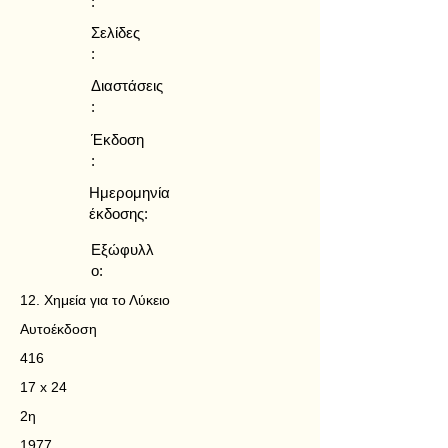
:
Σελίδες
:
Διαστάσεις
:
Έκδοση
:
Ημερομηνία
έκδοσης:
Εξώφυλλ
ο:
12. Χημεία για το Λύκειο
Αυτοέκδοση
416
17 x 24
2η
1977