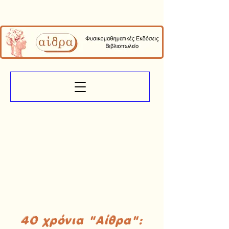
40 χρόνια "Αίθρα":