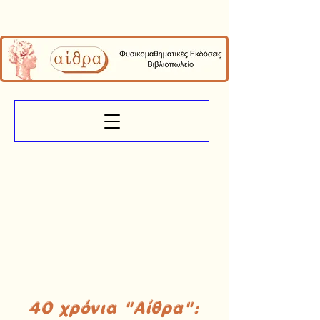
40 χρόνια "Αίθρα":