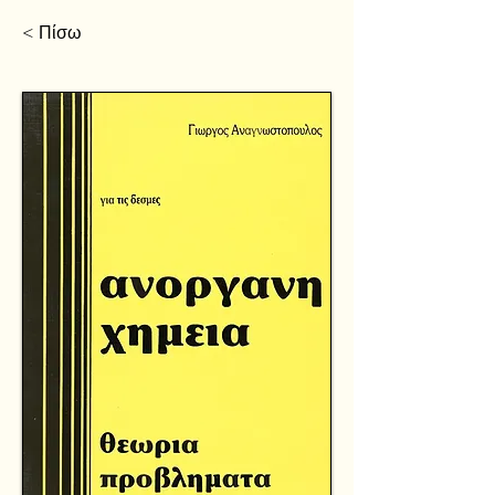
< Πίσω