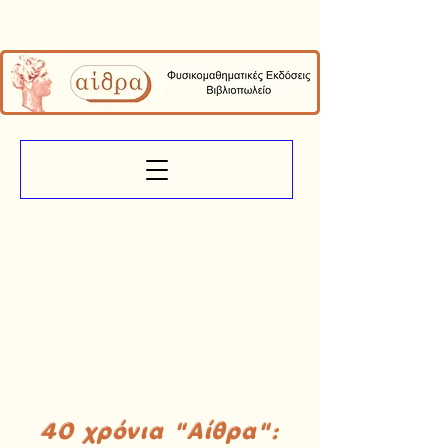
40 χρόνια "Αίθρα":