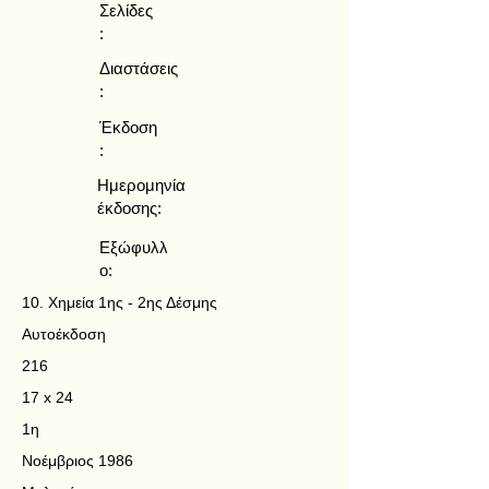
Σελίδες
:
Διαστάσεις
:
Έκδοση
:
Ημερομηνία
έκδοσης:
Εξώφυλλ
ο:
10. Χημεία 1ης - 2ης Δέσμης
Αυτοέκδοση
216
17 x 24
1η
Νοέμβριος 1986