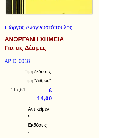
Γιώργος Αναγνωστόπουλος
ΑΝΟΡΓΑΝΗ ΧΗΜΕΙΑ
Για τις Δέσμες
ΑΡΙΘ. 0018
Τιμή έκδοσης
Τιμή "Αίθρας"
€ 17,61
€
14,00
Αντικείμεν
ο:
Εκδόσεις
: