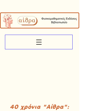
40 χρόνια "Αίθρα":