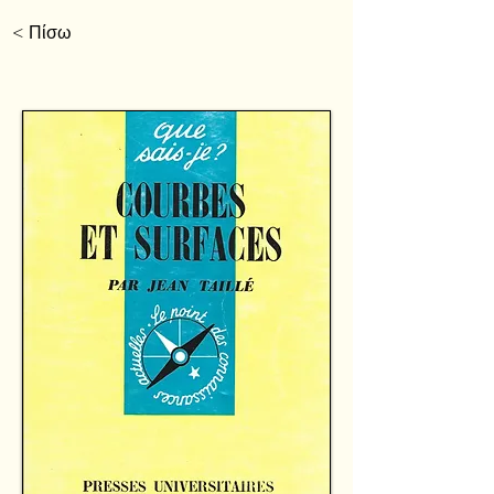
< Πίσω