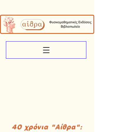
40 χρόνια "Αίθρα":