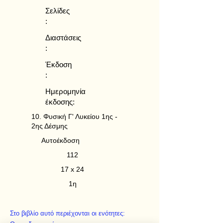
Σελίδες
:
Διαστάσεις
:
Έκδοση
:
Ημερομηνία
έκδοσης:
10. Φυσική Γ' Λυκείου 1ης -
2ης Δέσμης
Αυτοέκδοση
112
17 x 24
1η
Στο βιβλίο αυτό περιέχονται οι ενότητες: