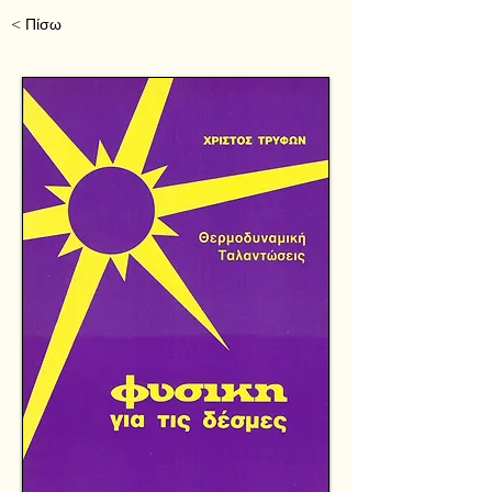
< Πίσω