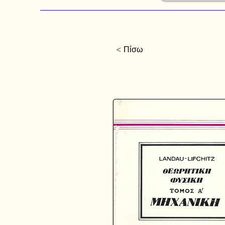
< Πίσω