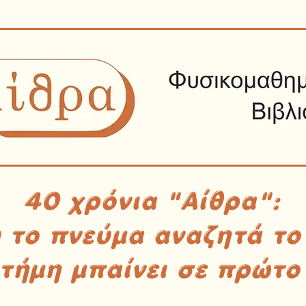
40 χρόνια "Αίθρα":
υ το πνεύμα αναζητά το
στήμη μπαίνει σε πρώτο