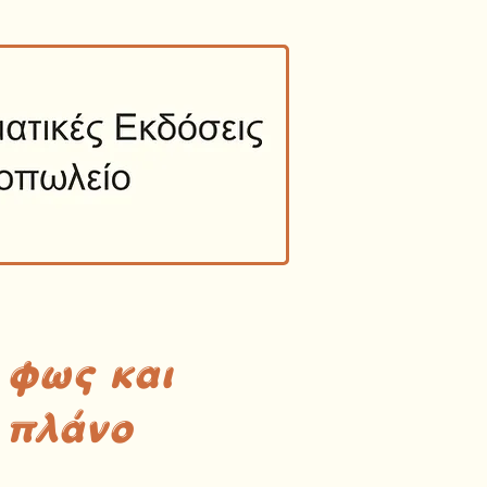
 φως και
 πλάνο