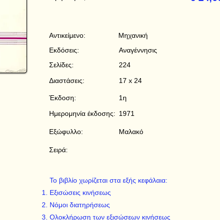
Αντικείμενο:
Μηχανική
Εκδόσεις:
Αναγέννησις
Σελίδες:
224
Διαστάσεις:
17 x 24
Έκδοση:
1η
Ημερομηνία έκδοσης:
1971
Εξώφυλλο:
Μαλακό
Σειρά:
Το βιβλίο χωρίζεται στα εξής κεφάλαια:
Εξισώσεις κινήσεως
Νόμοι διατηρήσεως
Ολοκλήρωση των εξισώσεων κινήσεως