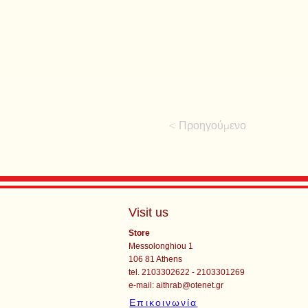
< Προηγούμενο
Visit us
Store
Messolonghiou 1
106 81 Athens
tel. 2103302622 - 2103301269
e-mail:
aithrab@otenet.gr
Επικοινωνία