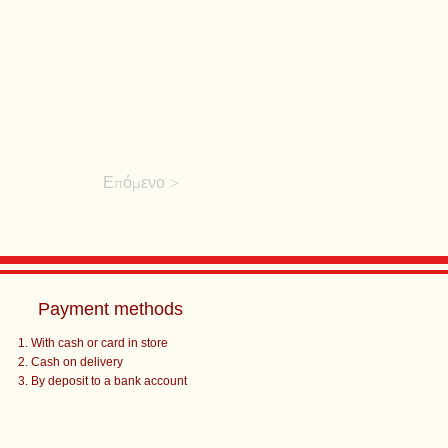
Επόμενο >
Payment methods
With cash or card in store
Cash on delivery
By deposit to a bank account