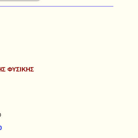
ΗΣ ΦΥΣΙΚΗΣ
0
0