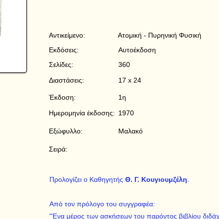
Αντικείμενο:
Ατομική - Πυρηνική Φυσική
Εκδόσεις:
Αυτοέκδοση
Σελίδες:
360
Διαστάσεις:
17 x 24
Έκδοση:
1η
Ημερομηνία έκδοσης:
1970
Εξώφυλλο:
Μαλακό
Σειρά:
Προλογίζει ο Καθηγητής
Θ. Γ. Κουγιουμζέλη
.
Από τον πρόλογο του συγγραφέα:
"Ένα μέρος των ασκήσεων του παρόντος βιβλίου διδάχ