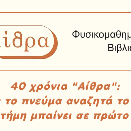
40 χρόνια "Αίθρα":
υ το πνεύμα αναζητά το
στήμη μπαίνει σε πρώτο