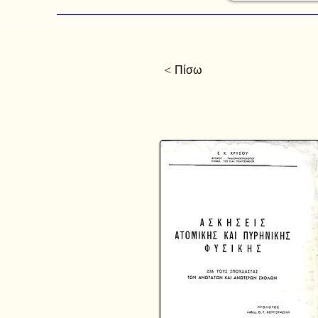
< Πίσω