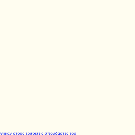
θηκαν στους τριτοετείς σπουδαστές του