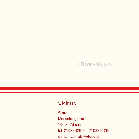
< Προηγούμενο
Visit us
Store
Messolonghiou 1
106 81 Athens
tel. 2103302622 - 2103301269
e-mail:
aithrab@otenet.gr