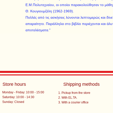
Ε.Μ.Πολυτεχνείου, οι οποίοι παρακολούθησαν το μάθ
Θ. Κουγιουμζέλη (1962-1969).
Πολλές από τις ασκήσεις λύνονται λεπτομερώς και δίνετ
απαραίτητο. Παράλληλα στο βιβλίο περιέχονται και άλυτε
αποτελέσματα."
Store hours
Shipping methods
Monday - Friday: 10:00 - 15:00
Pickup from the store
Saturday: 10:00 - 14:30
With EL.TA.
​Sunday: Closed
With a courier office