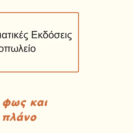
 φως και
 πλάνο