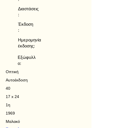
Διαστάσεις
:
Έκδοση
:
Ημερομηνία
έκδοσης:
Εξώφυλλ
ο:
Οπτική
Αυτοέκδοση
40
17 x 24
1η
1969
Μαλακό