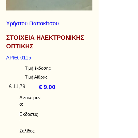
Χρήστου Παπακίτσου
ΣΤΟΙΧΕΙΑ ΗΛΕΚΤΡΟΝΙΚΗΣ
ΟΠΤΙΚΗΣ
ΑΡΙΘ. 0115
Τιμή έκδοσης
Τιμή Αίθρας
€ 11,79
€ 9,00
Αντικείμεν
ο:
Εκδόσεις
:
Σελίδες
: