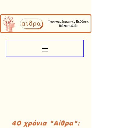
40 χρόνια "Αίθρα":