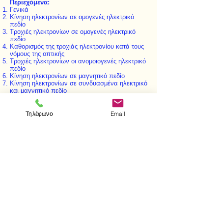
Περιεχόμενα:
Γενικά
Κίνηση ηλεκτρονίων σε ομογενές ηλεκτρικό
πεδίο
Τροχιές ηλεκτρονίων σε ομογενές ηλεκτρικό
πεδίο
Καθορισμός της τροχιάς ηλεκτρονίου κατά τους
νόμους της οπτικής
Τροχιές ηλεκτρονίων οι ανομοιογενές ηλεκτρικό
πεδίο
Κίνηση ηλεκτρονίων σε μαγνητικό πεδίο
Κίνηση ηλεκτρονίων σε συνδυασμένα ηλεκτρικό
και μαγνητικό πεδίο
Απλά ηλεκτρονικά οπτικά συστήματα
Σφάλματα ηλεκτρονικών φακών
Καθοδικοί σωλήνες
Τηλέφωνο
Email
Ηλεκτρονικά μικροσκόπια
< Προηγούμενο
Επόμενο >