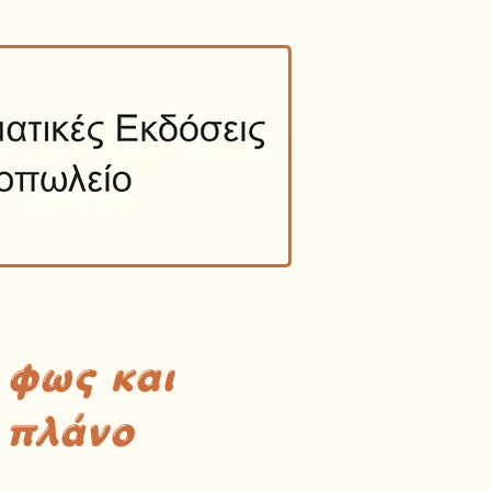
 φως και
 πλάνο