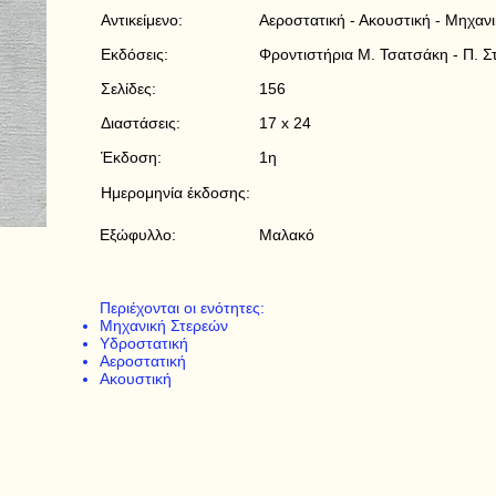
Αντικείμενο:
Αεροστατική - Ακουστική - Μηχανι
Εκδόσεις:
Φροντιστήρια Μ. Τσατσάκη - Π. 
Σελίδες:
156
Διαστάσεις:
17 x 24
Έκδοση:
1η
Ημερομηνία έκδοσης:
Εξώφυλλο:
Μαλακό
Περιέχονται οι ενότητες:
Μηχανική Στερεών
Υδροστατική
Αεροστατική
Ακουστική