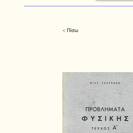
< Πίσω