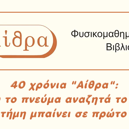
40 χρόνια "Αίθρα":
υ το πνεύμα αναζητά το
στήμη μπαίνει σε πρώτο