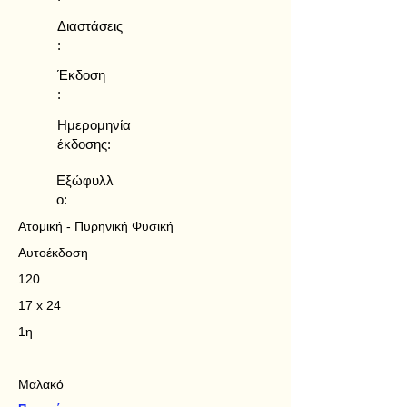
Διαστάσεις
:
Έκδοση
:
Ημερομηνία
έκδοσης:
Εξώφυλλ
ο:
Ατομική - Πυρηνική Φυσική
Αυτοέκδοση
120
17 x 24
1η
Μαλακό