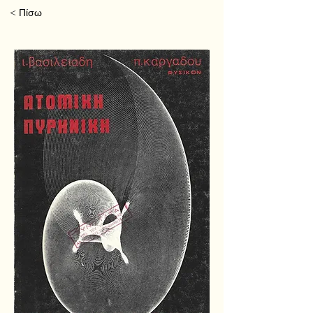
< Πίσω