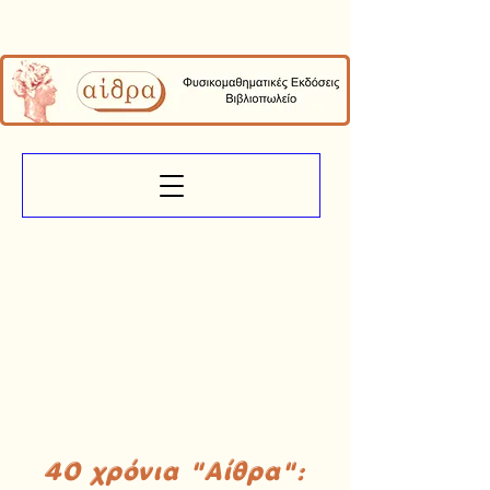
40 χρόνια "Αίθρα":