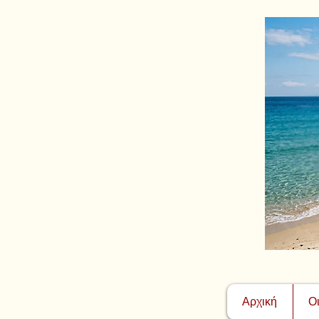
Αρχική
Ο