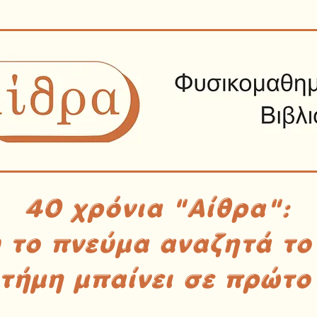
40 χρόνια "Αίθρα":
υ το πνεύμα αναζητά το
στήμη μπαίνει σε πρώτο