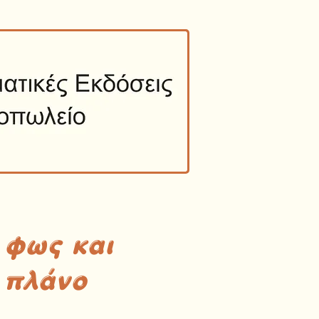
 φως και
 πλάνο