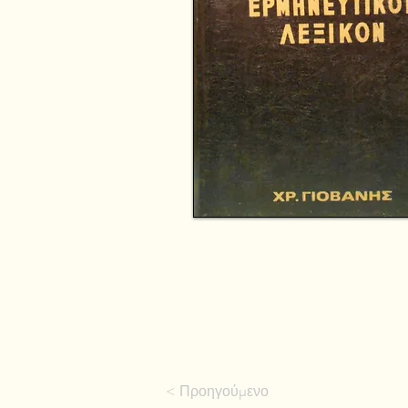
< Προηγούμενο