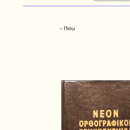
< Πίσω