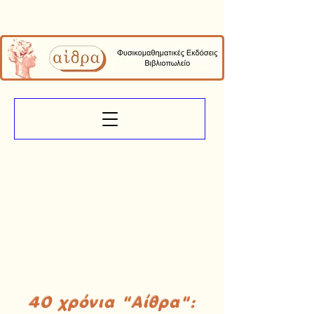
40 χρόνια "Αίθρα":