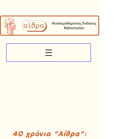
40 χρόνια "Αίθρα":